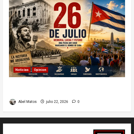
Noticias
Opinion
26 de Julio en Cuba: por qué esta fecha sigue
marcando el rumbo de la nación
Abel Matos
julio 22, 2026
0