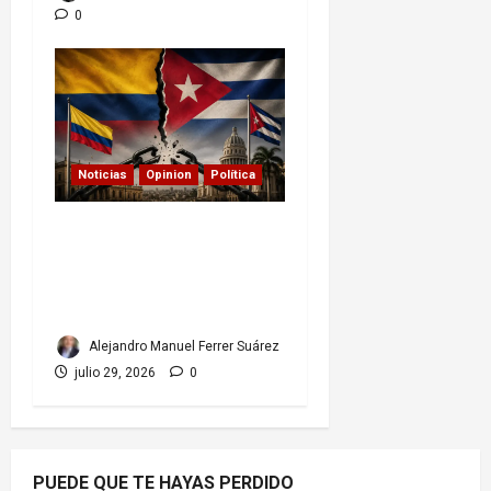
0
Noticias
Opinion
Política
Colombia y Cuba: posible
ruptura de relaciones
diplomáticas.
Implicaciones
Alejandro Manuel Ferrer Suárez
julio 29, 2026
0
PUEDE QUE TE HAYAS PERDIDO