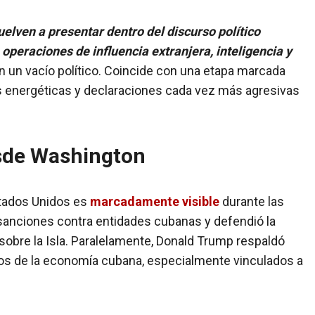
uelven a presentar dentro del discurso político
eraciones de influencia extranjera, inteligencia y
en un vacío político. Coincide con una etapa marcada
 energéticas y declaraciones cada vez más agresivas
esde Washington
stados Unidos es
marcadamente visible
durante las
anciones contra entidades cubanas y defendió la
obre la Isla. Paralelamente, Donald Trump respaldó
cos de la economía cubana, especialmente vinculados a