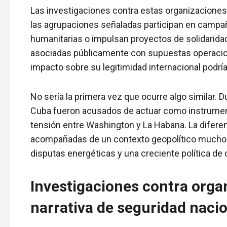
Las investigaciones contra estas organizaciones
las agrupaciones señaladas participan en campa
humanitarias o impulsan proyectos de solidaridad
asociadas públicamente con supuestas operacione
impacto sobre su legitimidad internacional podría
No sería la primera vez que ocurre algo similar. 
Cuba fueron acusados de actuar como instrumen
tensión entre Washington y La Habana. La difere
acompañadas de un contexto geopolítico mucho m
disputas energéticas y una creciente política de
Investigaciones contra orga
narrativa de seguridad naci