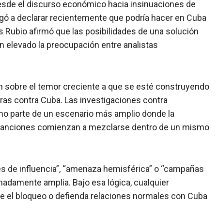
desde el discurso económico hacia insinuaciones de
egó a declarar recientemente que podría hacer en Cuba
s Rubio afirmó que las posibilidades de una solución
n elevado la preocupación entre analistas
n sobre el temor creciente a que se esté construyendo
turas contra Cuba. Las investigaciones contra
o parte de un escenario más amplio donde la
las sanciones comienzan a mezclarse dentro de un mismo
 de influencia”, “amenaza hemisférica” o “campañas
adamente amplia. Bajo esa lógica, cualquier
ne el bloqueo o defienda relaciones normales con Cuba