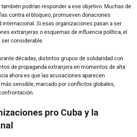
 también podrían responder a ese objetivo. Muchas de
ñas contra el bloqueo, promueven donaciones
 internacional. Si esas organizaciones pasan a ser
s extranjeras o esquemas de influencia política, el
 ser considerable.
Durante décadas, distintos grupos de solidaridad con
tos de propaganda extranjera en momentos de alta
ncia ahora es que las acusaciones aparecen
ás sensible, marcado por conflictos globales,
 confrontación.
nizaciones pro Cuba y la
onal