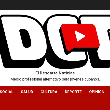
El Descarte Noticias
Medio profesional alternativo para jóvenes cubanos.
SOCIAL
SALUD
CULTURA
DEPORTE
OPINION