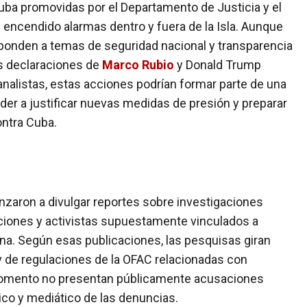
uba promovidas por el Departamento de Justicia y el
encendido alarmas dentro y fuera de la Isla. Aunque
ponden a temas de seguridad nacional y transparencia
as declaraciones de
Marco Rubio
y Donald Trump
alistas, estas acciones podrían formar parte de una
der a justificar nuevas medidas de presión y preparar
ontra Cuba.
aron a divulgar reportes sobre investigaciones
ciones y activistas supuestamente vinculados a
a. Según esas publicaciones, las pesquisas giran
 y de regulaciones de la OFAC relacionadas con
momento no presentan públicamente acusaciones
ico y mediático de las denuncias.