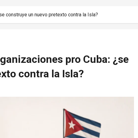
e construye un nuevo pretexto contra la Isla?
rganizaciones pro Cuba: ¿se
to contra la Isla?