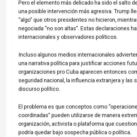
Pero el elemento más delicado ha sido el salto 
una posible intervención más agresiva. Trump ll
“algo” que otros presidentes no hicieron, mientra
negociada “no son altas”. Estas declaraciones ha
internacionales y observadores políticos.
Incluso algunos medios internacionales advierte
una narrativa política para justificar acciones fu
organizaciones pro Cuba aparecen entonces com
seguridad nacional, la influencia extranjera y 
discurso político.
El problema es que conceptos como “operaciones
coordinadas” pueden utilizarse de manera extrem
organización, activista o plataforma que cuestio
podría quedar bajo sospecha pública o política.