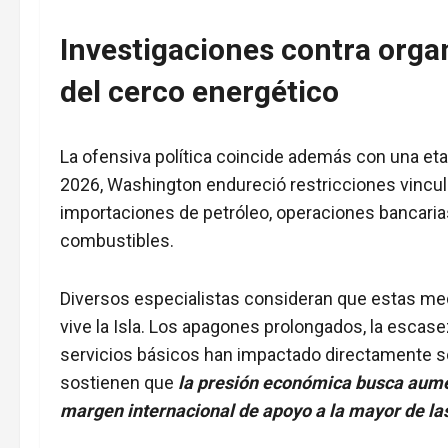
Investigaciones contra orga
del cerco energético
La ofensiva política coincide además con una eta
2026, Washington endureció restricciones vincul
importaciones de petróleo, operaciones bancari
combustibles.
Diversos especialistas consideran que estas med
vive la Isla. Los apagones prolongados, la escase
servicios básicos han impactado directamente sob
sostienen que
la presión económica busca aumen
margen internacional de apoyo a la mayor de las