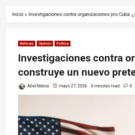
Inicio
»
Investigaciones contra organizaciones pro Cuba: ¿s
Noticias
Opinion
Política
Investigaciones contra o
construye un nuevo pretex
Abel Matos
mayo 27, 2026
6 minutes read
0