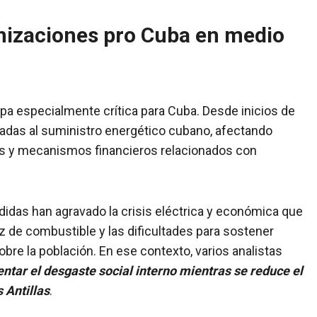
nizaciones pro Cuba en medio
pa especialmente crítica para Cuba. Desde inicios de
adas al suministro energético cubano, afectando
as y mecanismos financieros relacionados con
idas han agravado la crisis eléctrica y económica que
z de combustible y las dificultades para sostener
re la población. En ese contexto, varios analistas
tar el desgaste social interno mientras se reduce el
 Antillas
.