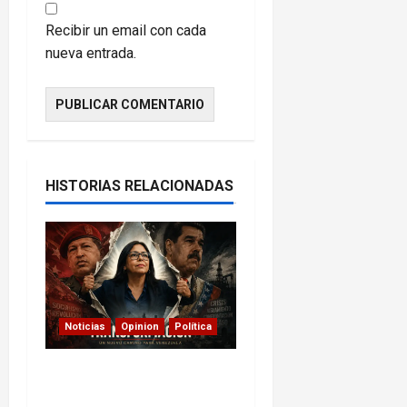
Recibir un email con cada
nueva entrada.
HISTORIAS RELACIONADAS
Noticias
Opinion
Política
Delcy Rodríguez en
TIME: entre el chavismo