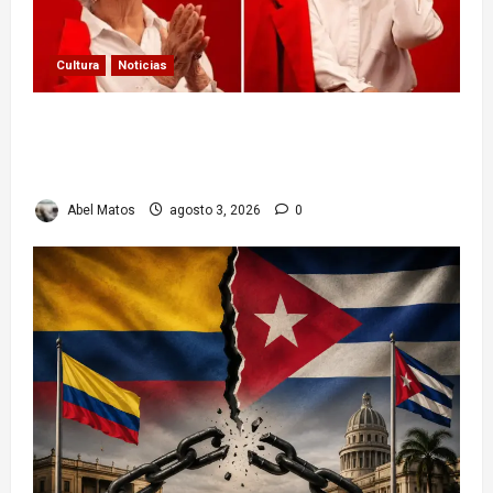
Cultura
Noticias
Paula Alí: la vida y obra de una actriz que dejó
huella en el teatro, el cine y la televisión de los
cubanos
Abel Matos
agosto 3, 2026
0