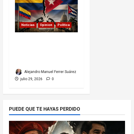
Noticias
Opinion
Política
Colombia y Cuba: posible
ruptura de relaciones
diplomáticas.
Implicaciones
Alejandro Manuel Ferrer Suárez
julio 29, 2026
0
PUEDE QUE TE HAYAS PERDIDO