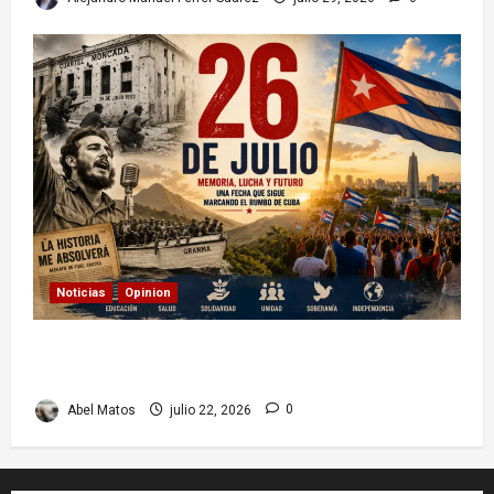
Noticias
Opinion
26 de Julio en Cuba: por qué esta fecha sigue
marcando el rumbo de la nación
Abel Matos
julio 22, 2026
0