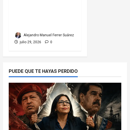
Colombia y Cuba: posible
ruptura de relaciones
diplomáticas.
Implicaciones
Alejandro Manuel Ferrer Suárez
julio 29, 2026
0
PUEDE QUE TE HAYAS PERDIDO