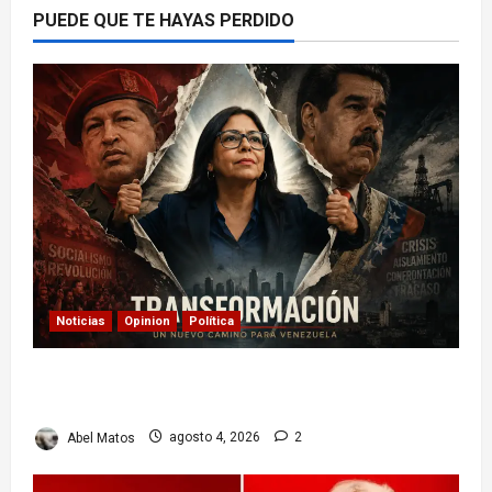
PUEDE QUE TE HAYAS PERDIDO
Noticias
Opinion
Política
Delcy Rodríguez en TIME: entre el chavismo y
la transición
Abel Matos
agosto 4, 2026
2