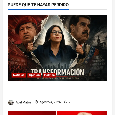
PUEDE QUE TE HAYAS PERDIDO
Noticias
Opinion
Política
Delcy Rodríguez en TIME: entre el chavismo y
la transición
Abel Matos
agosto 4, 2026
2