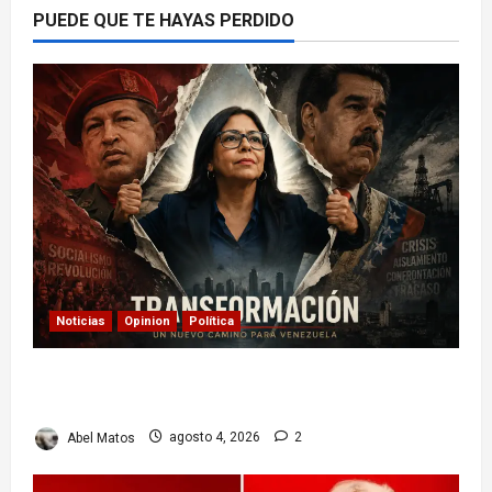
PUEDE QUE TE HAYAS PERDIDO
Noticias
Opinion
Política
Delcy Rodríguez en TIME: entre el chavismo y
la transición
Abel Matos
agosto 4, 2026
2