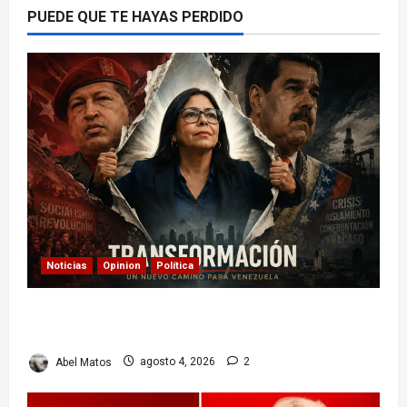
PUEDE QUE TE HAYAS PERDIDO
Noticias
Opinion
Política
Delcy Rodríguez en TIME: entre el chavismo y
la transición
Abel Matos
agosto 4, 2026
2