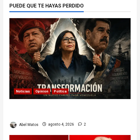
PUEDE QUE TE HAYAS PERDIDO
Noticias
Opinion
Política
Delcy Rodríguez en TIME: entre el chavismo y
la transición
Abel Matos
agosto 4, 2026
2