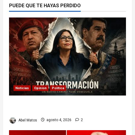
PUEDE QUE TE HAYAS PERDIDO
Noticias
Opinion
Política
Delcy Rodríguez en TIME: entre el chavismo y
la transición
Abel Matos
agosto 4, 2026
2