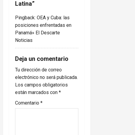
Latina
”
t
i
Pingback:
OEA y Cuba: las
posiciones enfrentadas en
o
Panamá» El Descarte
Noticias
n
Deja un comentario
Tu dirección de correo
electrónico no será publicada.
Los campos obligatorios
están marcados con
*
Comentario
*