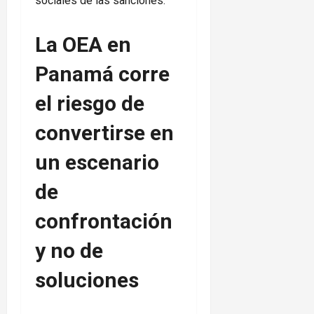
sociales de las sanciones.
La OEA en
Panamá corre
el riesgo de
convertirse en
un escenario
de
confrontación
y no de
soluciones