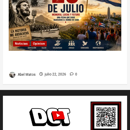
Noticias
Opinion
26 de Julio en Cuba: por qué esta fecha sigue
marcando el rumbo de la nación
Abel Matos
julio 22, 2026
0