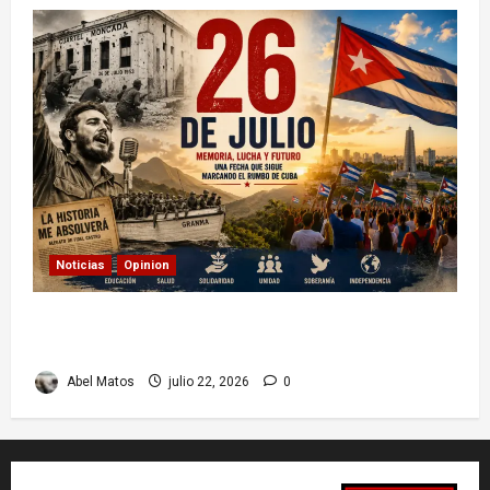
Noticias
Opinion
26 de Julio en Cuba: por qué esta fecha sigue
marcando el rumbo de la nación
Abel Matos
julio 22, 2026
0