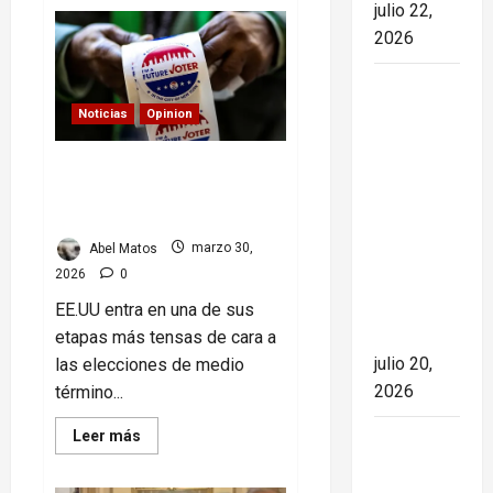
Semana
julio 22,
Santa
en
2026
tensión:
fe,
tradición
España
y
poder
conquista
Noticias
Opinion
en
el Mundial
una
región
Elecciones EE.UU 2026:
2026 tras
que
mezcla
poder, polarización y voto
derrotar a
religión
latino
y
Argentina
política
Abel Matos
marzo 30,
en una
2026
0
final de
máxima
EE.UU entra en una de sus
tensión
etapas más tensas de cara a
julio 20,
las elecciones de medio
2026
término...
Read
Leer más
Mike
more
about
Waltz
Elecciones