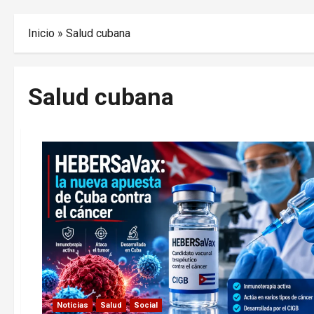
Inicio
»
Salud cubana
Salud cubana
Noticias
Salud
Social