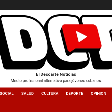
El Descarte Noticias
Medio profesional alternativo para jóvenes cubanos.
SOCIAL
SALUD
CULTURA
DEPORTE
OPINION