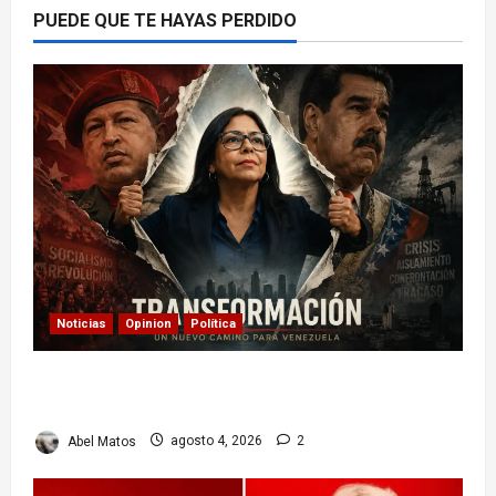
PUEDE QUE TE HAYAS PERDIDO
Noticias
Opinion
Política
Delcy Rodríguez en TIME: entre el chavismo y
la transición
Abel Matos
agosto 4, 2026
2