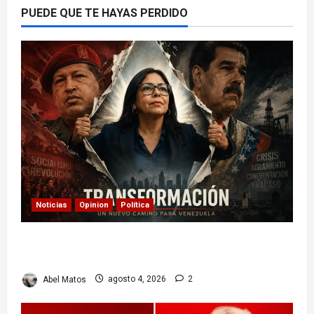
PUEDE QUE TE HAYAS PERDIDO
Noticias
Opinion
Política
Delcy Rodríguez en TIME: entre el chavismo y
la transición
Abel Matos
agosto 4, 2026
2