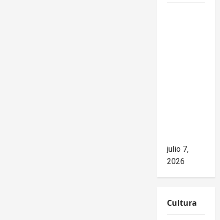
Mike
Waltz
niega el
impacto
del
bloqueo,
pero los
hechos
cuentan
otra
historia
julio 7,
2026
Cultura