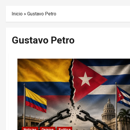
Inicio
»
Gustavo Petro
Gustavo Petro
Noticias
Opinion
Política