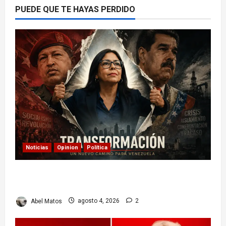
PUEDE QUE TE HAYAS PERDIDO
Noticias
Opinion
Política
Delcy Rodríguez en TIME: entre el chavismo y
la transición
Abel Matos
agosto 4, 2026
2