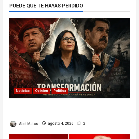
PUEDE QUE TE HAYAS PERDIDO
Noticias
Opinion
Política
Delcy Rodríguez en TIME: entre el chavismo y
la transición
Abel Matos
agosto 4, 2026
2