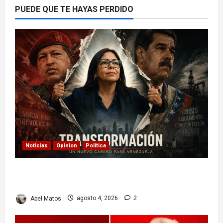
PUEDE QUE TE HAYAS PERDIDO
Noticias
Opinion
Política
Delcy Rodríguez en TIME: entre el chavismo y
la transición
Abel Matos
agosto 4, 2026
2