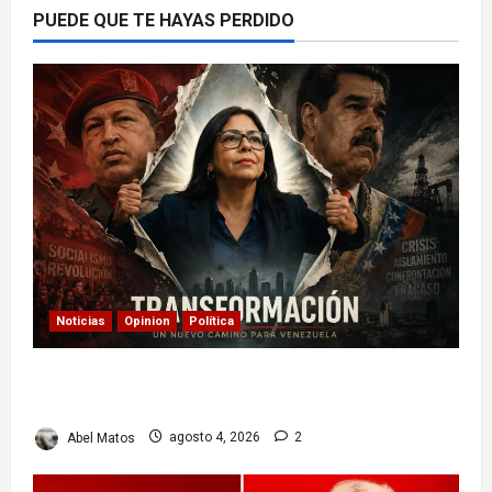
PUEDE QUE TE HAYAS PERDIDO
Noticias
Opinion
Política
Delcy Rodríguez en TIME: entre el chavismo y
la transición
Abel Matos
agosto 4, 2026
2