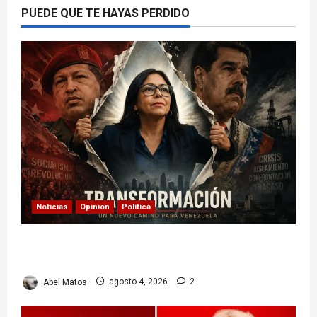
PUEDE QUE TE HAYAS PERDIDO
Noticias
Opinion
Política
Delcy Rodríguez en TIME: entre el chavismo y
la transición
Abel Matos
agosto 4, 2026
2