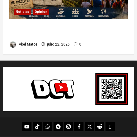
Noticias
Opinion
26 de Julio en Cuba: por qué esta fecha sigue
marcando el rumbo de la nación
Abel Matos
julio 22, 2026
0
youtube
Tik
WhatsApp
Telegram
instagram
Facebook
X
Reddit
UpScrolled
Tok