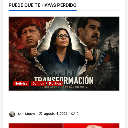
PUEDE QUE TE HAYAS PERDIDO
Noticias
Opinion
Política
Delcy Rodríguez en TIME: entre el chavismo y
la transición
Abel Matos
agosto 4, 2026
2