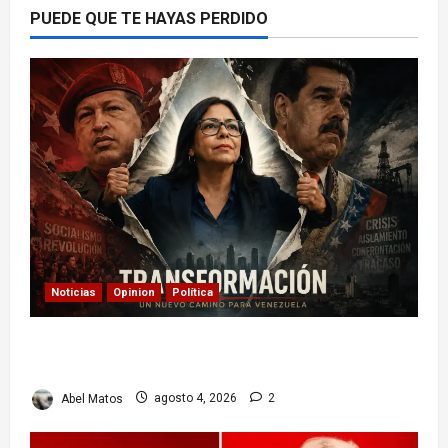
PUEDE QUE TE HAYAS PERDIDO
Noticias
Opinion
Política
Delcy Rodríguez en TIME: entre el chavismo y
la transición
Abel Matos
agosto 4, 2026
2